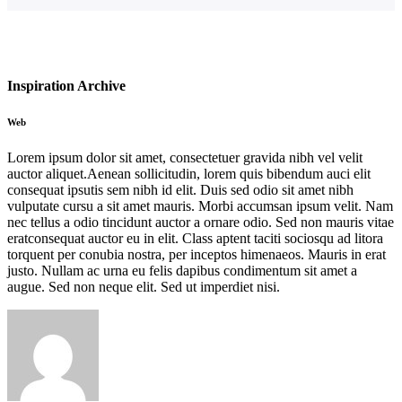
Inspiration Archive
Web
Lorem ipsum dolor sit amet, consectetuer gravida nibh vel velit
auctor aliquet.Aenean sollicitudin, lorem quis bibendum auci elit
consequat ipsutis sem nibh id elit. Duis sed odio sit amet nibh
vulputate cursu a sit amet mauris. Morbi accumsan ipsum velit. Nam
nec tellus a odio tincidunt auctor a ornare odio. Sed non mauris vitae
eratconsequat auctor eu in elit. Class aptent taciti sociosqu ad litora
torquent per conubia nostra, per inceptos himenaeos. Mauris in erat
justo. Nullam ac urna eu felis dapibus condimentum sit amet a
augue. Sed non neque elit. Sed ut imperdiet nisi.