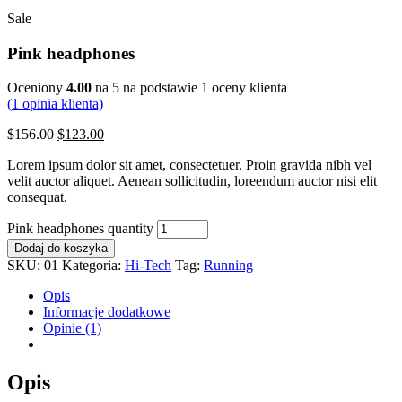
Sale
Pink headphones
Oceniony
4.00
na 5 na podstawie
1
oceny klienta
(
1
opinia klienta)
$
156.00
$
123.00
Lorem ipsum dolor sit amet, consectetuer. Proin gravida nibh vel
velit auctor aliquet. Aenean sollicitudin, loreendum auctor nisi elit
consequat.
Pink headphones quantity
Dodaj do koszyka
SKU:
01
Kategoria:
Hi-Tech
Tag:
Running
Opis
Informacje dodatkowe
Opinie (1)
Opis