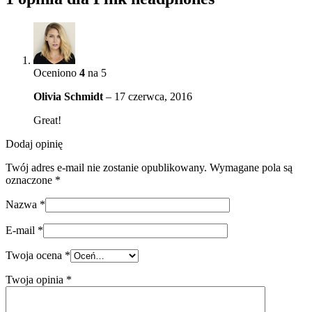
Oceniono
4
na 5
Olivia Schmidt
–
17 czerwca, 2016
Great!
Dodaj opinię
Twój adres e-mail nie zostanie opublikowany.
Wymagane pola są
oznaczone
*
Nazwa
*
E-mail
*
Twoja ocena
*
Twoja opinia
*