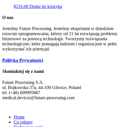
$
216.00
Dodaj do koszyka
O nas
Jesteśmy Future Processing. Jesteśmy ekspertami w dziedzinie
rozwoju oprogramowania, którzy od 21 lat rozwiązują problemy
biznesowe za pomocą technologii. Tworzymy rozwiązania
technologiczne, które pomagają ludziom i organizacjom w pełni
wykorzystać ich potencjał.
Polityka Prywatności
Skontaktuj się z nami
Future Processing S.A.
ul. Bojkowska 37a, 44-100 Gliwice, Poland
tel. (+48) 609995887
medical.devices@future-processing.com
Home
Co robimy